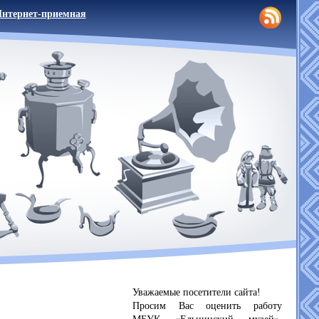
нтернет-приемная
Уважаемые посетители сайта!
Просим Вас оценить работу