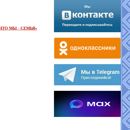
ТО МЫ - СЕМЬЯ»