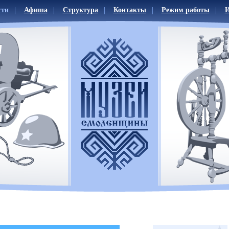
сти
Афиша
Структура
Контакты
Режим работы
И