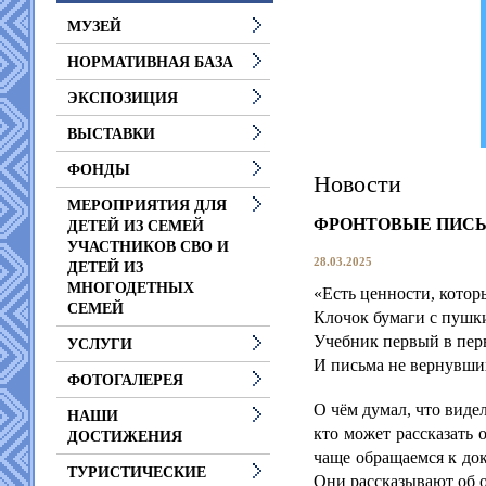
МУЗЕЙ
НОРМАТИВНАЯ БАЗА
ЭКСПОЗИЦИЯ
ВЫСТАВКИ
ФОНДЫ
Новости
МЕРОПРИЯТИЯ ДЛЯ
ФРОНТОВЫЕ ПИС
ДЕТЕЙ ИЗ СЕМЕЙ
УЧАСТНИКОВ СВО И
28.03.2025
ДЕТЕЙ ИЗ
МНОГОДЕТНЫХ
«Есть ценности, кото
СЕМЕЙ
Клочок бумаги с пушк
Учебник первый в пер
УСЛУГИ
И письма не вернувши
ФОТОГАЛЕРЕЯ
О чём думал, что видел
НАШИ
кто может рассказать
ДОСТИЖЕНИЯ
чаще обращаемся к док
ТУРИСТИЧЕСКИЕ
Они рассказывают об о