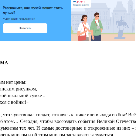
ЬМА
рым нет цены:
инским рисунком,
вой школьной сумке -
хся с войны!»
, что чувствовал солдат, готовясь к атаке или выходя из боя? Всё
 об этом… Сегодня, чтобы воссоздать события Великой Отечест
ументам тех лет. И самые достоверные и откровенные из них –
чень многом и об этом многом заставляют задуматься.