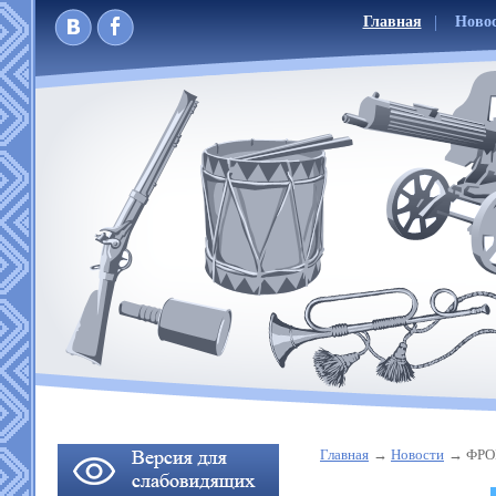
Главная
Ново
Главная
Новости
ФРО