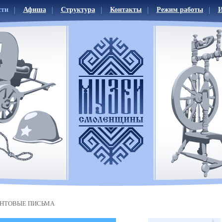
сти
Афиша
Структура
Контакты
Режим работы
И
НТОВЫЕ ПИСЬМА