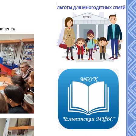
моленск