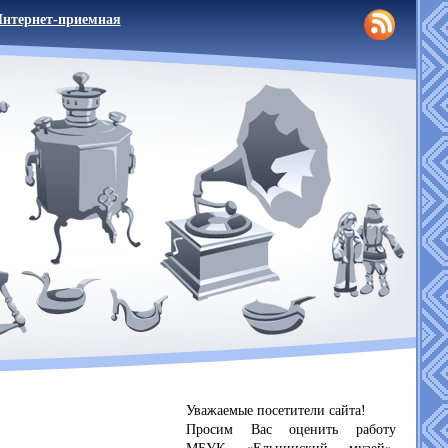
нтернет-приемная
Уважаемые посетители сайта!
Просим Вас оценить работу