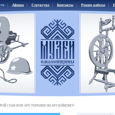
сти
Афиша
Структура
Контакты
Режим работы
И
РОЙ СЕБЯ ИЛИ АРТ-ТЕРАПИЯ ПО-МУЗЕЙНОМУ!