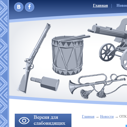
Главная
Ново
Главная
Новости
ОТК