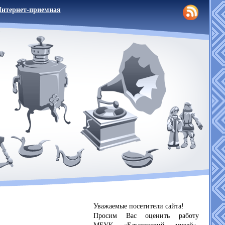
нтернет-приемная
Уважаемые посетители сайта!
Просим Вас оценить работу