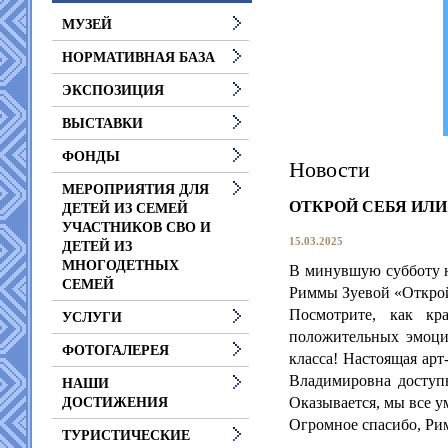
МУЗЕЙ
НОРМАТИВНАЯ БАЗА
ЭКСПОЗИЦИЯ
ВЫСТАВКИ
ФОНДЫ
Новости
МЕРОПРИЯТИЯ ДЛЯ
ОТКРОЙ СЕБЯ ИЛИ
ДЕТЕЙ ИЗ СЕМЕЙ
УЧАСТНИКОВ СВО И
15.03.2025
ДЕТЕЙ ИЗ
МНОГОДЕТНЫХ
В минувшую субботу на
СЕМЕЙ
Риммы Зуевой «Открой
Посмотрите, как кр
УСЛУГИ
положительных эмоций
ФОТОГАЛЕРЕЯ
класса! Настоящая арт
Владимировна доступн
НАШИ
Оказывается, мы все у
ДОСТИЖЕНИЯ
Огромное спасибо, Ри
ТУРИСТИЧЕСКИЕ