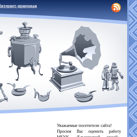
нтернет-приемная
Уважаемые посетители сайта!
Просим Вас оценить работу