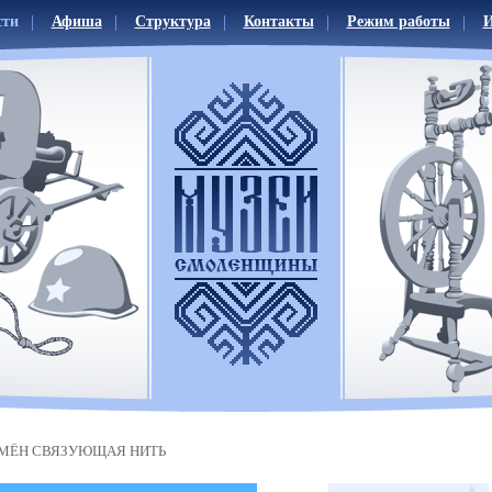
сти
Афиша
Структура
Контакты
Режим работы
И
МЁН СВЯЗУЮЩАЯ НИТЬ