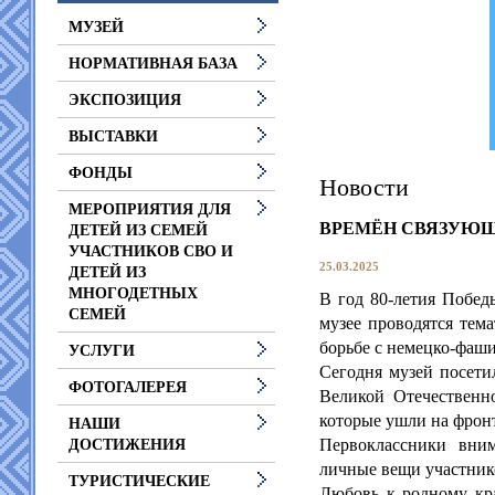
МУЗЕЙ
НОРМАТИВНАЯ БАЗА
ЭКСПОЗИЦИЯ
ВЫСТАВКИ
ФОНДЫ
Новости
МЕРОПРИЯТИЯ ДЛЯ
ВРЕМЁН СВЯЗУЮЩ
ДЕТЕЙ ИЗ СЕМЕЙ
УЧАСТНИКОВ СВО И
25.03.2025
ДЕТЕЙ ИЗ
МНОГОДЕТНЫХ
В год 80-летия Побед
СЕМЕЙ
музее проводятся тем
борьбе с немецко-фаш
УСЛУГИ
Сегодня музей посети
ФОТОГАЛЕРЕЯ
Великой Отечественно
которые ушли на фронт
НАШИ
Первоклассники вним
ДОСТИЖЕНИЯ
личные вещи участнико
ТУРИСТИЧЕСКИЕ
Любовь к родному кра