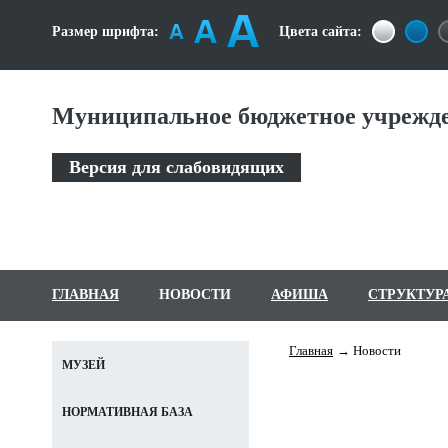
Размер шрифта:
Цвета сайта:
Муниципальное бюджетное учрежде
Версия для слабовидящих
ГЛАВНАЯ
НОВОСТИ
АФИША
СТРУКТУР
Главная
Новости
МУЗЕЙ
НОРМАТИВНАЯ БАЗА