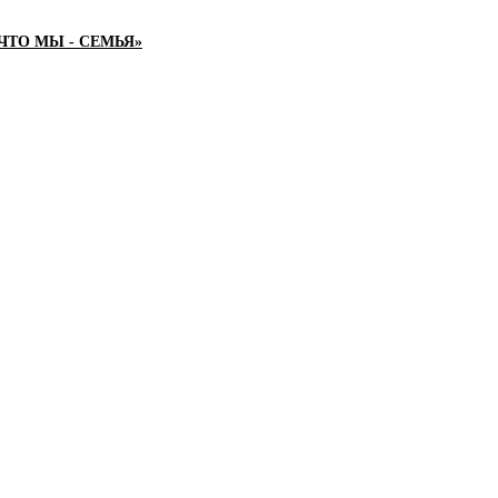
ТО МЫ - СЕМЬЯ»