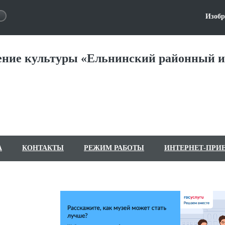
Изобр
ние культуры «Ельнинский районный и
А
КОНТАКТЫ
РЕЖИМ РАБОТЫ
ИНТЕРНЕТ-ПРИ