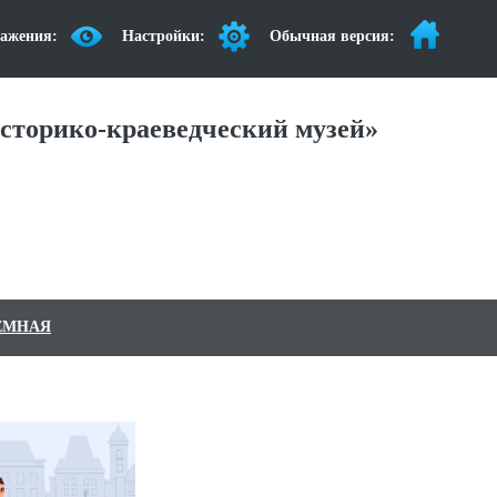
ажения:
Настройки:
Обычная версия:
сторико-краеведческий музей»
ЕМНАЯ