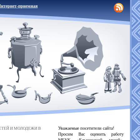
нтернет-приемная
Уважаемые посетители сайта!
ЕТЕЙ И МОЛОДЕЖИ В
Просим Вас оценить работу