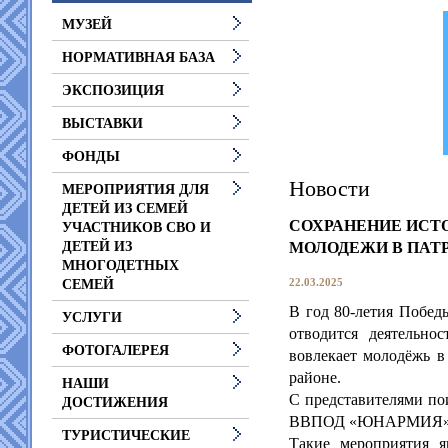
МУЗЕЙ
НОРМАТИВНАЯ БАЗА
ЭКСПОЗИЦИЯ
ВЫСТАВКИ
ФОНДЫ
Новости
МЕРОПРИЯТИЯ ДЛЯ
ДЕТЕЙ ИЗ СЕМЕЙ
СОХРАНЕНИЕ ИСТ
УЧАСТНИКОВ СВО И
МОЛОДЕЖИ В ПАТ
ДЕТЕЙ ИЗ
МНОГОДЕТНЫХ
22.03.2025
СЕМЕЙ
В год 80-летия Побед
УСЛУГИ
отводится деятельно
ФОТОГАЛЕРЕЯ
вовлекает молодёжь в
районе.
НАШИ
С представителями по
ДОСТИЖЕНИЯ
ВВПОД «ЮНАРМИЯ» пр
ТУРИСТИЧЕСКИЕ
Такие мероприятия 