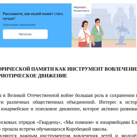
ОРИЧЕСКОЙ ПАМЯТИ КАК ИНСТРУМЕНТ ВОВЛЕЧЕНИЯ
РИОТИЧЕСКОЕ ДВИЖЕНИЕ
ы в Великой Отечественной войне большая роль в сохранении 
сти различных общественных объединений. Интерес к исто
 юнармейское и поисковое движение, которое активно развива
исковых отрядов «Гвардеец», «Мы помним» и юнармейцами Ел
ошла встреча обучающихся Коробецкой школы.
являются важным инструментом вовлечения детей и молод