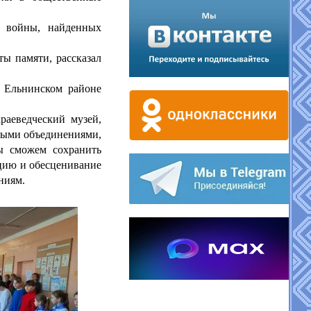
й войны, найденных
ты памяти, рассказал
 Ельнинском районе
раеведческий музей,
нными объединениями,
ы сможем сохранить
ацию и обесценивание
ниям.