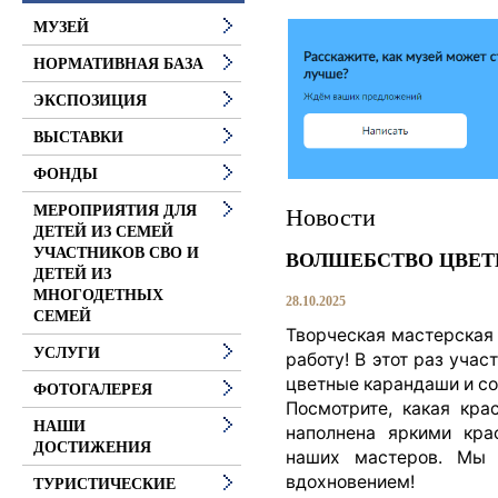
МУЗЕЙ
НОРМАТИВНАЯ БАЗА
ЭКСПОЗИЦИЯ
ВЫСТАВКИ
ФОНДЫ
МЕРОПРИЯТИЯ ДЛЯ
Новости
ДЕТЕЙ ИЗ СЕМЕЙ
УЧАСТНИКОВ СВО И
ВОЛШЕБСТВО ЦВЕ
ДЕТЕЙ ИЗ
МНОГОДЕТНЫХ
28.10.2025
СЕМЕЙ
Творческая мастерская
УСЛУГИ
работу! В этот раз учас
цветные карандаши и с
ФОТОГАЛЕРЕЯ
Посмотрите, какая кра
НАШИ
наполнена яркими кра
ДОСТИЖЕНИЯ
наших мастеров. Мы
вдохновением!
ТУРИСТИЧЕСКИЕ