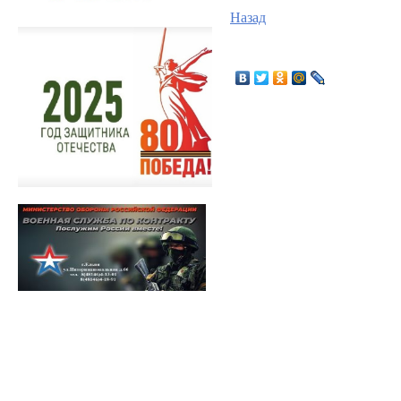
Назад