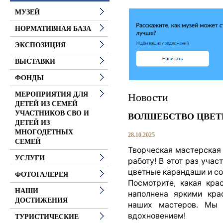
МУЗЕЙ
НОРМАТИВНАЯ БАЗА
ЭКСПОЗИЦИЯ
ВЫСТАВКИ
ФОНДЫ
МЕРОПРИЯТИЯ ДЛЯ
Новости
ДЕТЕЙ ИЗ СЕМЕЙ
УЧАСТНИКОВ СВО И
ВОЛШЕБСТВО ЦВЕ
ДЕТЕЙ ИЗ
МНОГОДЕТНЫХ
28.10.2025
СЕМЕЙ
Творческая мастерская
УСЛУГИ
работу! В этот раз учас
цветные карандаши и с
ФОТОГАЛЕРЕЯ
Посмотрите, какая кра
НАШИ
наполнена яркими кра
ДОСТИЖЕНИЯ
наших мастеров. Мы
вдохновением!
ТУРИСТИЧЕСКИЕ