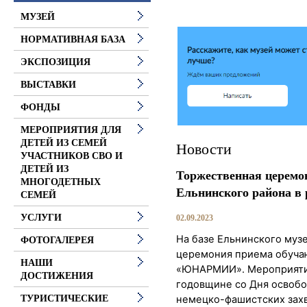
МУЗЕЙ
НОРМАТИВНАЯ БАЗА
ЭКСПОЗИЦИЯ
ВЫСТАВКИ
ФОНДЫ
МЕРОПРИЯТИЯ ДЛЯ
ДЕТЕЙ ИЗ СЕМЕЙ
Новости
УЧАСТНИКОВ СВО И
ДЕТЕЙ ИЗ
Торжественная церемо
МНОГОДЕТНЫХ
Ельнинского района
СЕМЕЙ
УСЛУГИ
02.09.2023
На базе Ельнинского муз
ФОТОГАЛЕРЕЯ
церемония приема обуча
НАШИ
«ЮНАРМИИ». Мероприятие
ДОСТИЖЕНИЯ
годовщине со Дня освобо
немецко-фашистских захв
ТУРИСТИЧЕСКИЕ