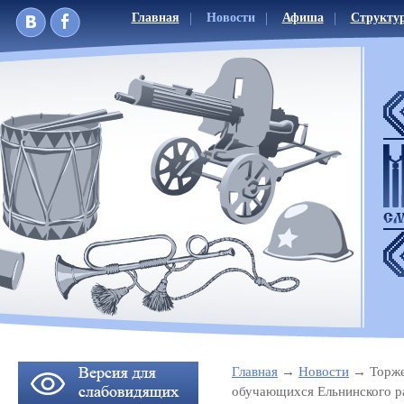
Главная
Новости
Афиша
Структу
Главная
Новости
Торже
обучающихся Ельнинского