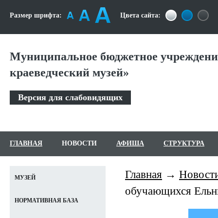
Размер шрифта:
Цвета сайта:
Муниципальное бюджетное учреждени
краеведческий музей»
Версия для слабовидящих
ГЛАВНАЯ
НОВОСТИ
АФИША
СТРУКТУРА
Главная
Новост
МУЗЕЙ
обучающихся Ель
НОРМАТИВНАЯ БАЗА