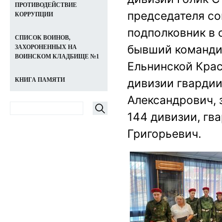
ПРОТИВОДЕЙСТВИЕ
председателя со
КОРРУПЦИИ
подполковник в 
СПИСОК ВОИНОВ,
бывший команди
ЗАХОРОНЕННЫХ НА
ВОИНСКОМ КЛАДБИЩЕ №1
Ельнинской Крас
дивизии гварди
КНИГА ПАМЯТИ
Александрович, 
144 дивизии, гв
Григорьевич.