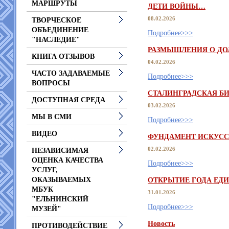
МАРШРУТЫ
ДЕТИ ВОЙНЫ…
08.02.2026
ТВОРЧЕСКОЕ
ОБЪЕДИНЕНИЕ
Подробнее>>>
"НАСЛЕДИЕ"
РАЗМЫШЛЕНИЯ О ДОЛ
КНИГА ОТЗЫВОВ
04.02.2026
ЧАСТО ЗАДАВАЕМЫЕ
Подробнее>>>
ВОПРОСЫ
СТАЛИНГРАДСКАЯ БИ
ДОСТУПНАЯ СРЕДА
03.02.2026
МЫ В СМИ
Подробнее>>>
ВИДЕО
ФУНДАМЕНТ ИСКУСС
02.02.2026
НЕЗАВИСИМАЯ
ОЦЕНКА КАЧЕСТВА
Подробнее>>>
УСЛУГ,
ОКАЗЫВАЕМЫХ
ОТКРЫТИЕ ГОДА ЕД
МБУК
31.01.2026
"ЕЛЬНИНСКИЙ
Подробнее>>>
МУЗЕЙ"
Новость
ПРОТИВОДЕЙСТВИЕ