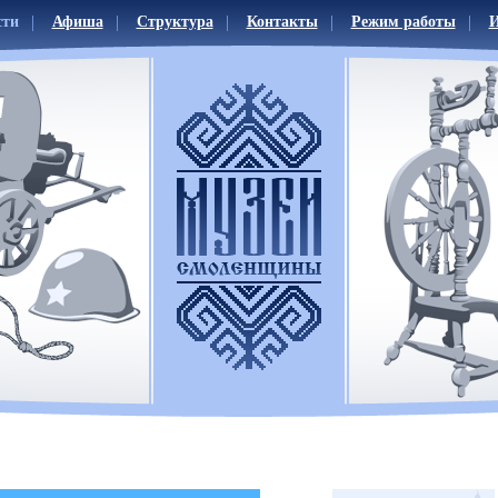
сти
Афиша
Структура
Контакты
Режим работы
И