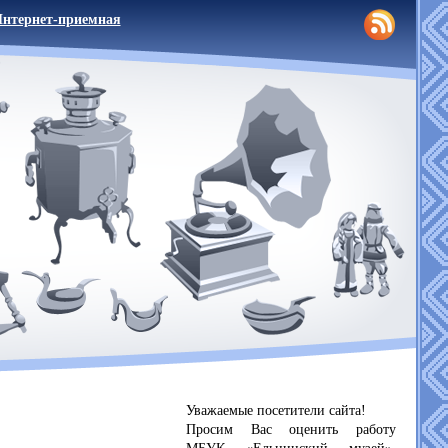
нтернет-приемная
Уважаемые посетители сайта!
Просим Вас оценить работу