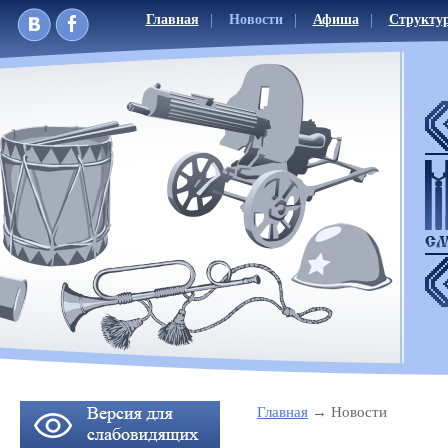
Главная
Новости
Афиша
Структу
Главная
Новости