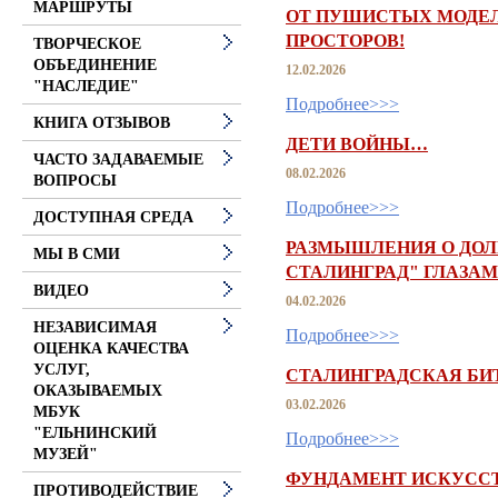
МАРШРУТЫ
ОТ ПУШИСТЫХ МОДЕ
ПРОСТОРОВ!
ТВОРЧЕСКОЕ
ОБЪЕДИНЕНИЕ
12.02.2026
"НАСЛЕДИЕ"
Подробнее>>>
КНИГА ОТЗЫВОВ
ДЕТИ ВОЙНЫ…
ЧАСТО ЗАДАВАЕМЫЕ
08.02.2026
ВОПРОСЫ
Подробнее>>>
ДОСТУПНАЯ СРЕДА
РАЗМЫШЛЕНИЯ О ДОЛГ
МЫ В СМИ
СТАЛИНГРАД" ГЛАЗА
ВИДЕО
04.02.2026
НЕЗАВИСИМАЯ
Подробнее>>>
ОЦЕНКА КАЧЕСТВА
УСЛУГ,
СТАЛИНГРАДСКАЯ БИ
ОКАЗЫВАЕМЫХ
03.02.2026
МБУК
"ЕЛЬНИНСКИЙ
Подробнее>>>
МУЗЕЙ"
ФУНДАМЕНТ ИСКУССТ
ПРОТИВОДЕЙСТВИЕ