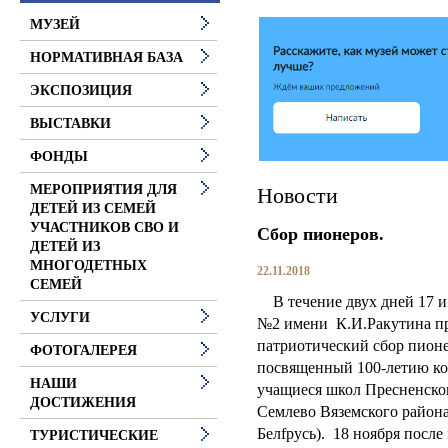
МУЗЕЙ
НОРМАТИВНАЯ БАЗА
ЭКСПОЗИЦИЯ
ВЫСТАВКИ
ФОНДЫ
МЕРОПРИЯТИЯ ДЛЯ
Новости
ДЕТЕЙ ИЗ СЕМЕЙ
УЧАСТНИКОВ СВО И
Сбор пионеров.
ДЕТЕЙ ИЗ
МНОГОДЕТНЫХ
22.11.2018
СЕМЕЙ
В течение двух дней 17 и
УСЛУГИ
№2 имени К.И.Ракутина 
патриотический сбор пион
ФОТОГАЛЕРЕЯ
посвященный 100-летию ко
НАШИ
учащиеся школ Пресненско
ДОСТИЖЕНИЯ
Семлево Вяземского района
Белfрусь). 18 ноября после
ТУРИСТИЧЕСКИЕ