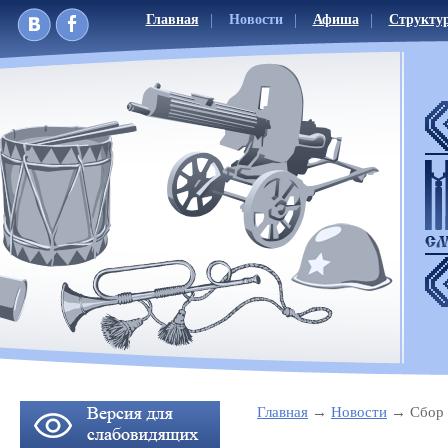
Главная
Новости
Афиша
Структу
Главная
Новости
Сбор 