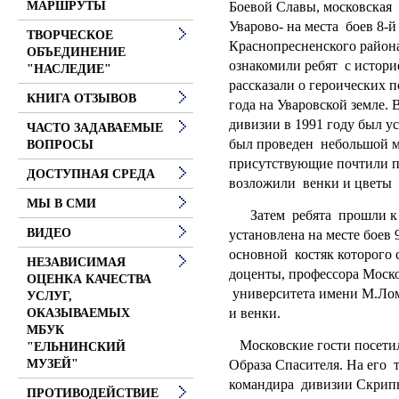
Боевой Славы, московская
МАРШРУТЫ
Уварово- на места боев 8
ТВОРЧЕСКОЕ
Краснопресненского район
ОБЪЕДИНЕНИЕ
ознакомили ребят с истори
"НАСЛЕДИЕ"
рассказали о героических 
КНИГА ОТЗЫВОВ
года на Уваровской земле.
дивизии в 1991 году был у
ЧАСТО ЗАДАВАЕМЫЕ
был проведен небольшой м
ВОПРОСЫ
присутствующие почтили 
ДОСТУПНАЯ СРЕДА
возложили венки и цветы 
МЫ В СМИ
Затем ребята прошли к п
ВИДЕО
установлена на месте боев
основной костяк которого 
НЕЗАВИСИМАЯ
доценты, профессора Моск
ОЦЕНКА КАЧЕСТВА
университета имени М.Лом
УСЛУГ,
и венки.
ОКАЗЫВАЕМЫХ
МБУК
Московские гости посети
"ЕЛЬНИНСКИЙ
Образа Спасителя. На его 
МУЗЕЙ"
командира дивизии Скрипн
ПРОТИВОДЕЙСТВИЕ