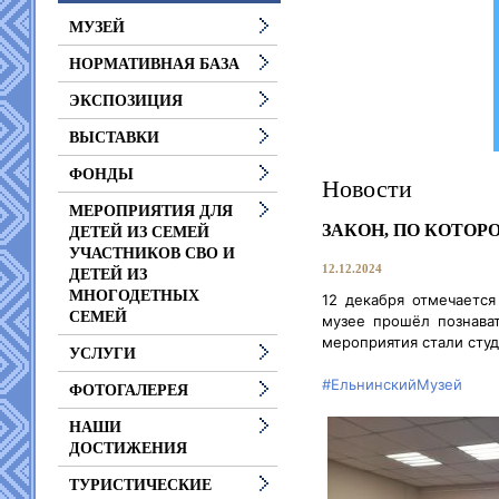
МУЗЕЙ
НОРМАТИВНАЯ БАЗА
ЭКСПОЗИЦИЯ
ВЫСТАВКИ
ФОНДЫ
Новости
МЕРОПРИЯТИЯ ДЛЯ
ЗАКОН, ПО КОТО
ДЕТЕЙ ИЗ СЕМЕЙ
УЧАСТНИКОВ СВО И
12.12.2024
ДЕТЕЙ ИЗ
МНОГОДЕТНЫХ
12 декабря отмечается
СЕМЕЙ
музее прошёл познават
мероприятия стали сту
УСЛУГИ
#ЕльнинскийМузей
ФОТОГАЛЕРЕЯ
НАШИ
ДОСТИЖЕНИЯ
ТУРИСТИЧЕСКИЕ