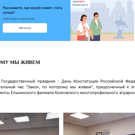
РОМУ МЫ ЖИВЕМ
 Государственный праздник - День Конституции Российской Фед
ельный час "Закон, по которому мы живем", приуроченный к эт
денты Ельнинского филиала Козловского
многопрофильного аграрно