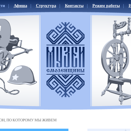
сти
Афиша
Структура
Контакты
Режим работы
И
ОН, ПО КОТОРОМУ МЫ ЖИВЕМ