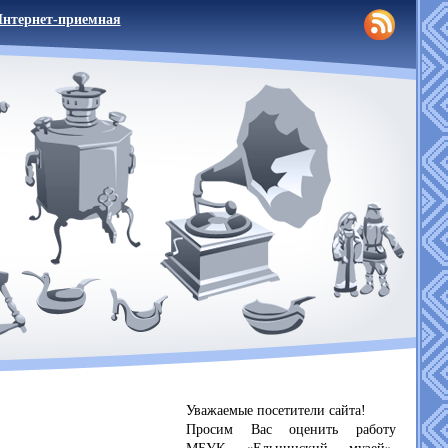
нтернет-приемная
Уважаемые посетители сайта!
Просим Вас оценить работу