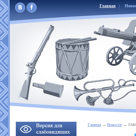
Главная
Ново
Главная
Новости
ЗАК