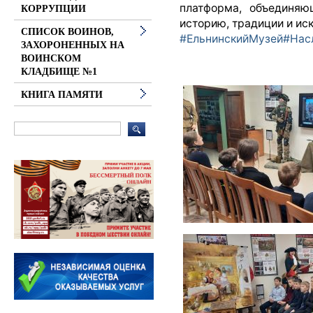
платформа, объединяю
КОРРУПЦИИ
историю, традиции и иск
СПИСОК ВОИНОВ,
#ЕльнинскийМузей
#Нас
ЗАХОРОНЕННЫХ НА
ВОИНСКОМ
КЛАДБИЩЕ №1
КНИГА ПАМЯТИ