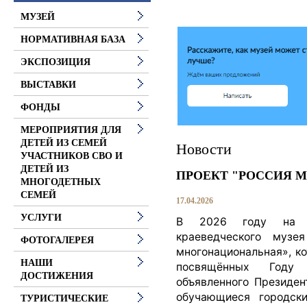
МУЗЕЙ
НОРМАТИВНАЯ БАЗА
ЭКСПОЗИЦИЯ
ВЫСТАВКИ
ФОНДЫ
МЕРОПРИЯТИЯ ДЛЯ
ДЕТЕЙ ИЗ СЕМЕЙ
Новости
УЧАСТНИКОВ СВО И
ДЕТЕЙ ИЗ
ПРОЕКТ "РОССИЯ 
МНОГОДЕТНЫХ
СЕМЕЙ
17.04.2026
УСЛУГИ
В 2026 году на ба
краеведческого музе
ФОТОГАЛЕРЕЯ
многонациональная», к
НАШИ
посвящённых Году 
ДОСТИЖЕНИЯ
объявленного Президен
обучающиеся городск
ТУРИСТИЧЕСКИЕ