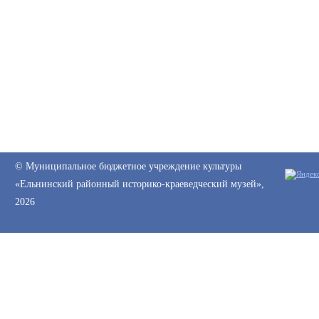
© Муниципальное бюджетное учреждение культуры
«Ельнинский районный историко-краеведческий музей»,
2026
Web-canape —
создание сайтов
и
продвижение