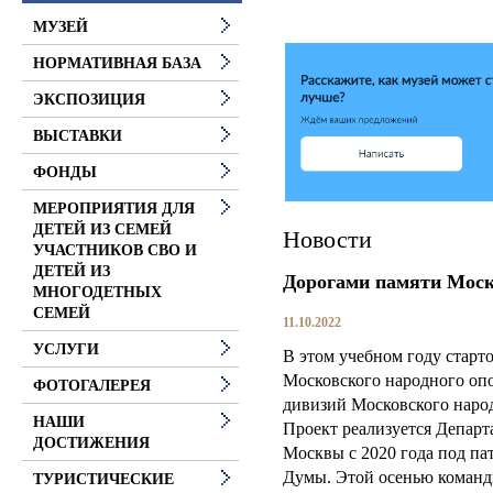
МУЗЕЙ
НОРМАТИВНАЯ БАЗА
ЭКСПОЗИЦИЯ
ВЫСТАВКИ
ФОНДЫ
МЕРОПРИЯТИЯ ДЛЯ
ДЕТЕЙ ИЗ СЕМЕЙ
Новости
УЧАСТНИКОВ СВО И
ДЕТЕЙ ИЗ
Дорогами памяти Моск
МНОГОДЕТНЫХ
СЕМЕЙ
11.10.2022
УСЛУГИ
В этом учебном году старт
Московского народного оп
ФОТОГАЛЕРЕЯ
дивизий Московского народ
НАШИ
Проект реализуется Департ
ДОСТИЖЕНИЯ
Москвы с 2020 года под па
Думы. Этой осенью команд
ТУРИСТИЧЕСКИЕ