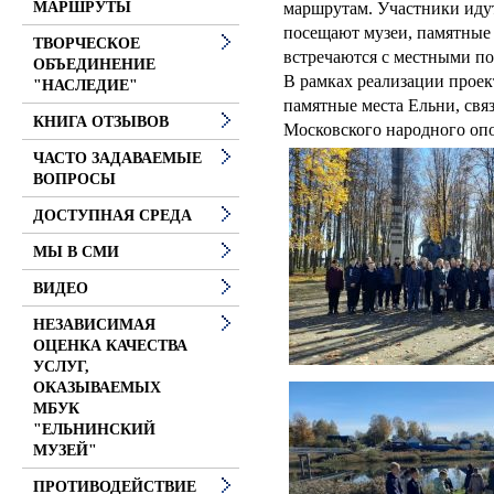
маршрутам. Участники иду
МАРШРУТЫ
посещают музеи, памятные
ТВОРЧЕСКОЕ
встречаются с местными п
ОБЪЕДИНЕНИЕ
В рамках реализации прое
"НАСЛЕДИЕ"
памятные места Ельни, свя
КНИГА ОТЗЫВОВ
Московского народного оп
ЧАСТО ЗАДАВАЕМЫЕ
ВОПРОСЫ
ДОСТУПНАЯ СРЕДА
МЫ В СМИ
ВИДЕО
НЕЗАВИСИМАЯ
ОЦЕНКА КАЧЕСТВА
УСЛУГ,
ОКАЗЫВАЕМЫХ
МБУК
"ЕЛЬНИНСКИЙ
МУЗЕЙ"
ПРОТИВОДЕЙСТВИЕ