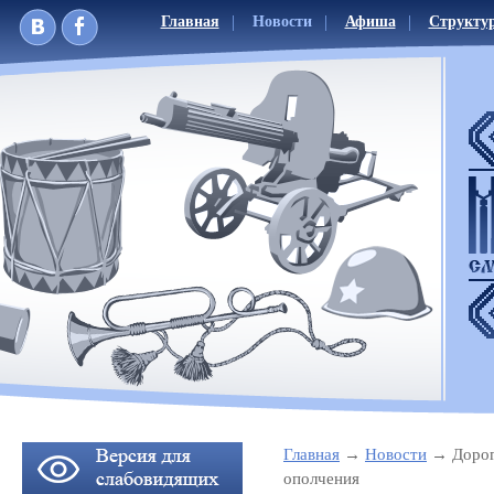
Главная
Новости
Афиша
Структу
Главная
Новости
Дорог
ополчения