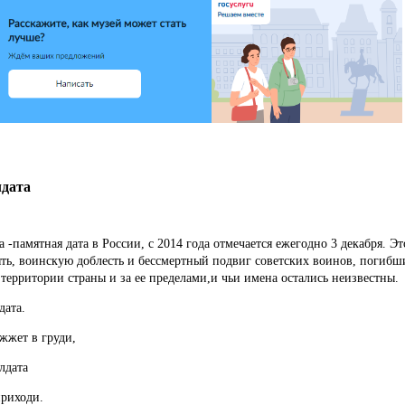
лдата
 -памятная дата в России, с 2014 года отмечается ежегодно 3 декабря.
Эт
ять, воинскую доблесть и бессмертный подвиг советских воинов, погибш
территории страны и за ее пределами,и чьи имена остались неизвестны.
дата.
 жжет в груди,
лдата
приходи.