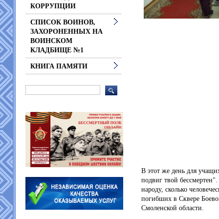
КОРРУПЦИИ
СПИСОК ВОИНОВ,
ЗАХОРОНЕННЫХ НА
ВОИНСКОМ
КЛАДБИЩЕ №1
КНИГА ПАМЯТИ
В этот же день для учащ
подвиг твой бессмертен"
народу, сколько человече
погибших в Сквере Боев
Смоленской области.