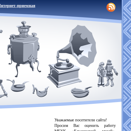
нтернет-приемная
Уважаемые посетители сайта!
Просим Вас оценить работу