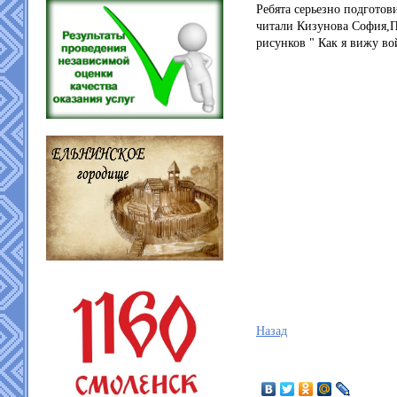
Ребята серьезно подгото
читали Кизунова София,
рисунков " Как я вижу во
Назад