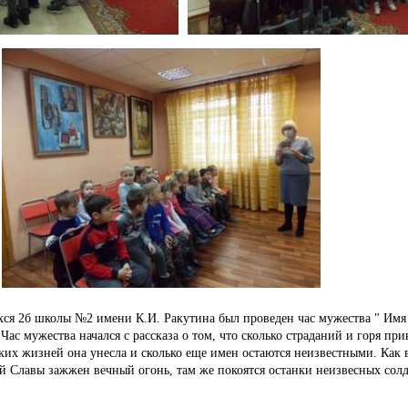
ихся 2б школы №2 имени К.
И.
Ракутина был проведен час мужества " Имя 
.
Час мужества начался с рассказа о том, что сколько страданий и горя пр
ских жизней она унесла и сколько еще имен остаются неизвестными.
Как 
ой Славы зажжен вечный огонь,
там же покоятся останки неизвесных солд