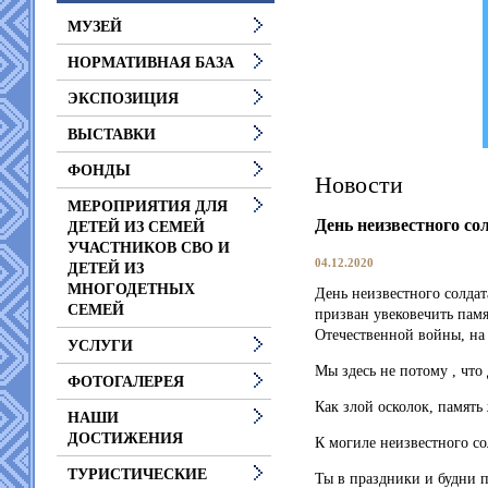
МУЗЕЙ
НОРМАТИВНАЯ БАЗА
ЭКСПОЗИЦИЯ
ВЫСТАВКИ
ФОНДЫ
Новости
МЕРОПРИЯТИЯ ДЛЯ
День неизвестного со
ДЕТЕЙ ИЗ СЕМЕЙ
УЧАСТНИКОВ СВО И
04.12.2020
ДЕТЕЙ ИЗ
МНОГОДЕТНЫХ
День неизвестного солдата
СЕМЕЙ
призван увековечить пам
Отечественной войны, на 
УСЛУГИ
Мы здесь не потому , что 
ФОТОГАЛЕРЕЯ
Как злой осколок, память
НАШИ
ДОСТИЖЕНИЯ
К могиле неизвестного со
ТУРИСТИЧЕСКИЕ
Ты в праздники и будни 