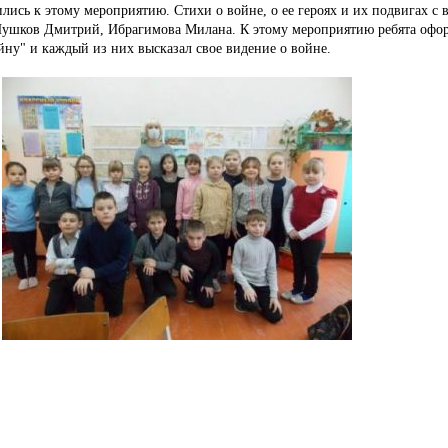
вились к этому мероприятию.
Стихи о войне, о ее героях и их подвигах с
Пушков Дмитрий, Ибрагимова Милана.
К этому мероприятию ребята офо
йну" и каждый из них высказал свое видение о войне.