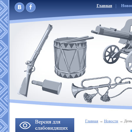
Главная
Ново
Главная
Новости
День