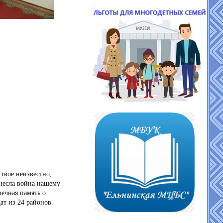
твое неизвестно,
инесла война нашему
вечная память о
ат из 24 районов