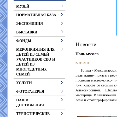
МУЗЕЙ
НОРМАТИВНАЯ БАЗА
ЭКСПОЗИЦИЯ
ВЫСТАВКИ
ФОНДЫ
Новости
МЕРОПРИЯТИЯ ДЛЯ
Ночь музеев
ДЕТЕЙ ИЗ СЕМЕЙ
УЧАСТНИКОВ СВО И
22.05.2018
ДЕТЕЙ ИЗ
МНОГОДЕТНЫХ
18 мая - Международный
СЕМЕЙ
цель акции- показать рес
проведен мастер-класс- 
УСЛУГИ
8-х классов со своими к
Алексанровной. Школьни
ФОТОГАЛЕРЕЯ
мастерица. В заключени
лозы и сфотографировалис
НАШИ
ДОСТИЖЕНИЯ
ТУРИСТИЧЕСКИЕ