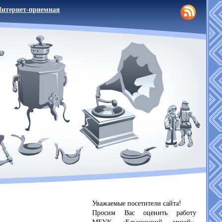
нтернет-приемная
Уважаемые посетители сайта!
Просим Вас оценить работу