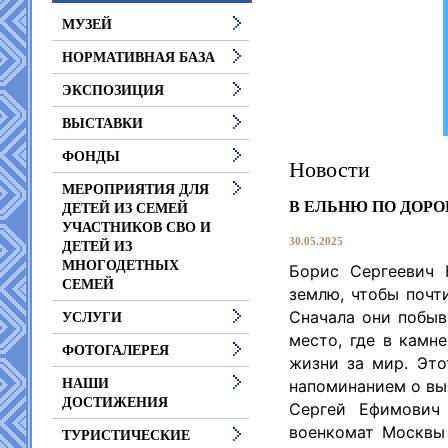
МУЗЕЙ
НОРМАТИВНАЯ БАЗА
ЭКСПОЗИЦИЯ
ВЫСТАВКИ
ФОНДЫ
Новости
МЕРОПРИЯТИЯ ДЛЯ
В ЕЛЬНЮ ПО ДОР
ДЕТЕЙ ИЗ СЕМЕЙ
УЧАСТНИКОВ СВО И
30.05.2025
ДЕТЕЙ ИЗ
МНОГОДЕТНЫХ
Борис Сергеевич 
СЕМЕЙ
землю, чтобы почт
Сначала они побыв
УСЛУГИ
место, где в камн
ФОТОГАЛЕРЕЯ
жизни за мир. Это
напоминанием о вы
НАШИ
ДОСТИЖЕНИЯ
Сергей Ефимович 
военкомат Москвы
ТУРИСТИЧЕСКИЕ