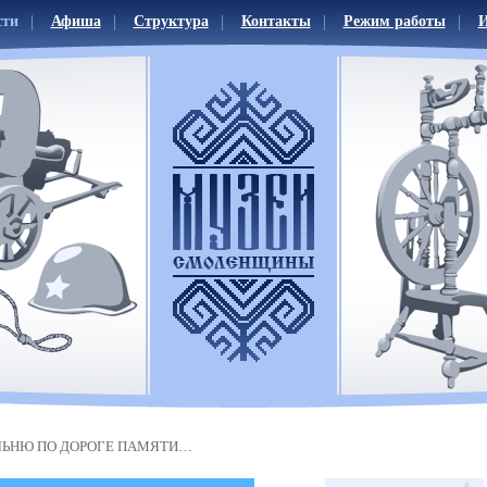
сти
Афиша
Структура
Контакты
Режим работы
И
ЛЬНЮ ПО ДОРОГЕ ПАМЯТИ…