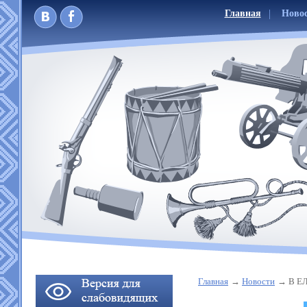
Главная
Ново
Главная
Новости
В Е