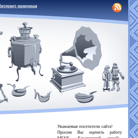
нтернет-приемная
Уважаемые посетители сайта!
Просим Вас оценить работу