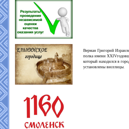
Верман Григорий Израиле
полка имени XXIVгодо
который находился в горо
установлены виселицы.