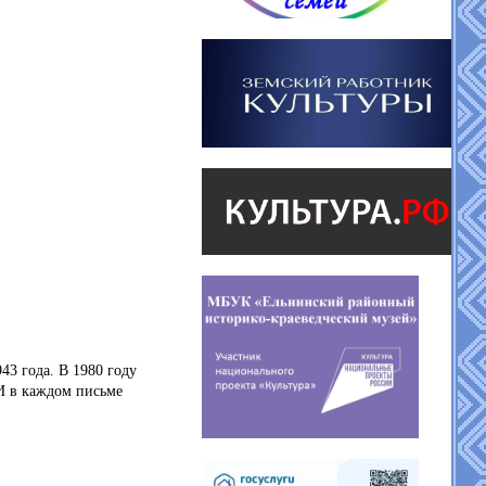
943 года.
В 1980 году
И в каждом письме