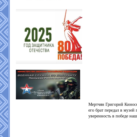
Мертчян Григорий Киносов
его брат передал в музей
уверенность в победе на