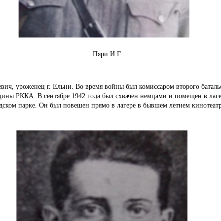
Пяри И.
Г.
вич, уроженец г.
Ельни.
Во время войны был комиссаром второго баталь
вщины РККА.
В сентябре 1942 года был схвачен немцами и помещен в лаг
дском парке.
Он был повешен прямо в лагере в бывшем летнем кинотеатр