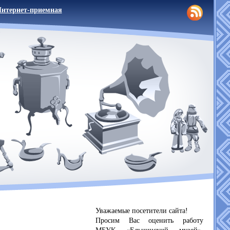
нтернет-приемная
Уважаемые посетители сайта!
Просим Вас оценить работу