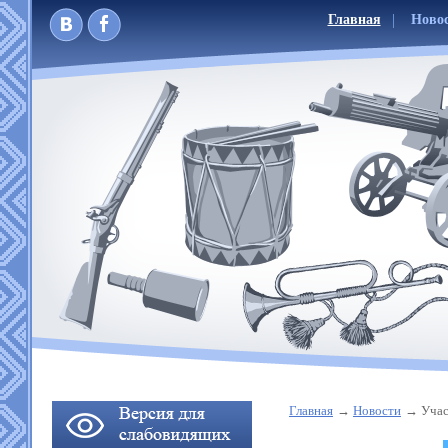
Главная
Ново
Главная
Новости
Учас