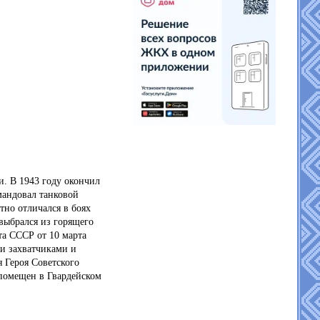
ти.
В 1943 году окончил
мандовал танковой
тно отличался в боях
 выбрался из горящего
а СССР от 10 марта
ми захватчиками и
 Героя Советского
помещен в Гвардейском