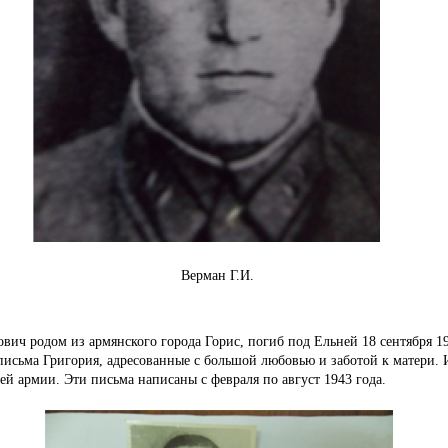
Верман Г.
И.
ич родом из армянского города Горис, погиб под Ельней 18 сентября 1
 письма Григория, адресованные с большой любовью и заботой к матери.
шей армии.
Эти письма написаны с февраля по август 1943 года.