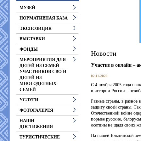
МУЗЕЙ
НОРМАТИВНАЯ БАЗА
ЭКСПОЗИЦИЯ
ВЫСТАВКИ
ФОНДЫ
Новости
МЕРОПРИЯТИЯ ДЛЯ
Участие в онлайн – а
ДЕТЕЙ ИЗ СЕМЕЙ
УЧАСТНИКОВ СВО И
02.11.2020
ДЕТЕЙ ИЗ
МНОГОДЕТНЫХ
С 4 ноября 2005 года наш
СЕМЕЙ
в истории России – освоб
УСЛУГИ
Разные страны, в разное 
защиту своей страны.
Так
ФОТОГАЛЕРЕЯ
Отечественной войне оде
порыве русские, белорусы
НАШИ
осетины не щадя своих ж
ДОСТИЖЕНИЯ
На нашей Ельнинской зем
ТУРИСТИЧЕСКИЕ