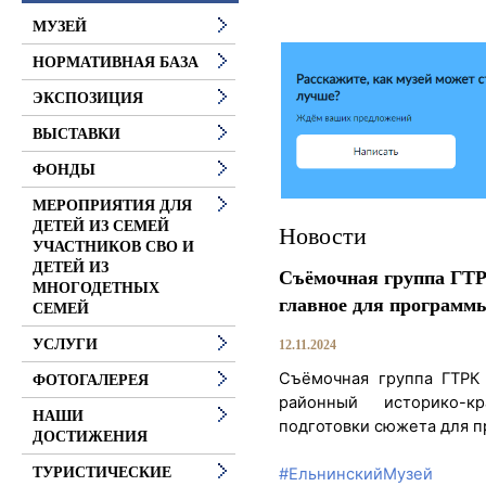
МУЗЕЙ
НОРМАТИВНАЯ БАЗА
ЭКСПОЗИЦИЯ
ВЫСТАВКИ
ФОНДЫ
МЕРОПРИЯТИЯ ДЛЯ
ДЕТЕЙ ИЗ СЕМЕЙ
Новости
УЧАСТНИКОВ СВО И
ДЕТЕЙ ИЗ
Съёмочная группа ГТР
МНОГОДЕТНЫХ
главное для программ
СЕМЕЙ
УСЛУГИ
12.11.2024
Съёмочная группа ГТРК
ФОТОГАЛЕРЕЯ
районный историко-
НАШИ
подготовки сюжета для 
ДОСТИЖЕНИЯ
#ЕльнинскийМузей
ТУРИСТИЧЕСКИЕ