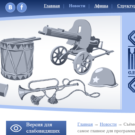
Главная
Новости
Афиша
Структу
Главная
Новости
Съёмо
самое главное для програм