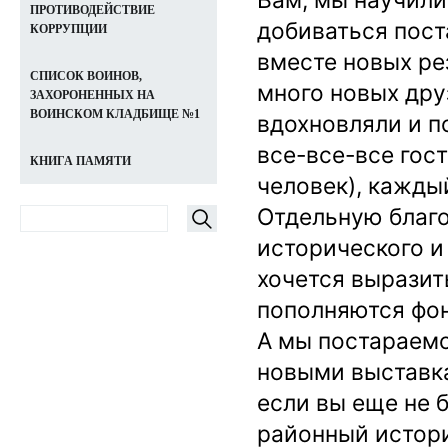
ПРОТИВОДЕЙСТВИЕ
добиваться пост
КОРРУПЦИИ
вместе новых ре
СПИСОК ВОИНОВ,
много новых друз
ЗАХОРОНЕННЫХ НА
ВОИНСКОМ КЛАДБИЩЕ №1
вдохновляли и п
все-все-все гост
КНИГА ПАМЯТИ
человек), каждый
Отдельную благо
исторического и
хочется выразит
пополняются фо
А мы постараемс
новыми выставка
если вы еще не 
районный истор