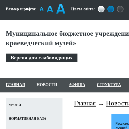
Размер шрифта:
Цвета сайта:
Муниципальное бюджетное учреждени
краеведческий музей»
Версия для слабовидящих
ГЛАВНАЯ
НОВОСТИ
АФИША
СТРУКТУРА
Главная
Новост
МУЗЕЙ
НОРМАТИВНАЯ БАЗА