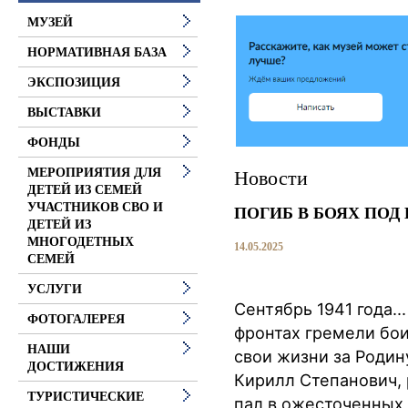
МУЗЕЙ
НОРМАТИВНАЯ БАЗА
ЭКСПОЗИЦИЯ
ВЫСТАВКИ
ФОНДЫ
МЕРОПРИЯТИЯ ДЛЯ
Новости
ДЕТЕЙ ИЗ СЕМЕЙ
УЧАСТНИКОВ СВО И
ПОГИБ В БОЯХ ПОД
ДЕТЕЙ ИЗ
МНОГОДЕТНЫХ
14.05.2025
СЕМЕЙ
УСЛУГИ
Сентябрь 1941 года..
ФОТОГАЛЕРЕЯ
фронтах гремели бои
НАШИ
свои жизни за Родин
ДОСТИЖЕНИЯ
Кирилл Степанович, 
ТУРИСТИЧЕСКИЕ
пал в ожесточенных 