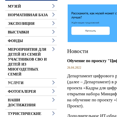
МУЗЕЙ
НОРМАТИВНАЯ БАЗА
ЭКСПОЗИЦИЯ
ВЫСТАВКИ
ФОНДЫ
МЕРОПРИЯТИЯ ДЛЯ
Новости
ДЕТЕЙ ИЗ СЕМЕЙ
УЧАСТНИКОВ СВО И
Обучение по проекту "Ци
ДЕТЕЙ ИЗ
26.04.2022
МНОГОДЕТНЫХ
СЕМЕЙ
Департамент цифрового р
(далее – Департамент) в 
УСЛУГИ
проекта «Кадры для циф
ФОТОГАЛЕРЕЯ
открытии набора Минциф
на обучение по проекту 
НАШИ
ДОСТИЖЕНИЯ
Проект).
ТУРИСТИЧЕСКИЕ
Дополнительное ИТ-образ