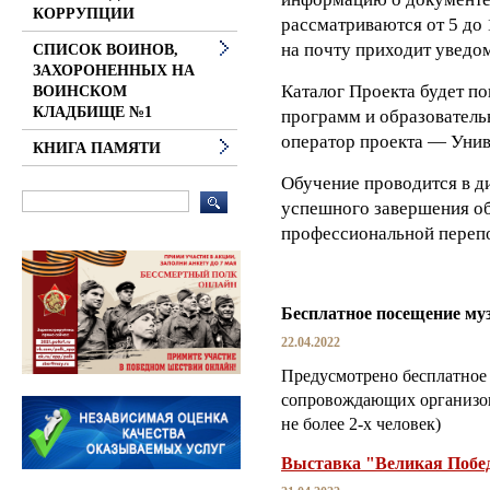
КОРРУПЦИИ
рассматриваются от 5 до 
на почту приходит уведо
СПИСОК ВОИНОВ,
ЗАХОРОНЕННЫХ НА
Каталог Проекта будет п
ВОИНСКОМ
КЛАДБИЩЕ №1
программ и образователь
оператор проекта — Унив
КНИГА ПАМЯТИ
Обучение проводится в д
успешного завершения об
профессиональной перепо
Бесплатное посещение му
22.04.2022
Предусмотрено бесплатное 
сопровождающих организов
не более 2-х человек)
Выставка "Великая Побе