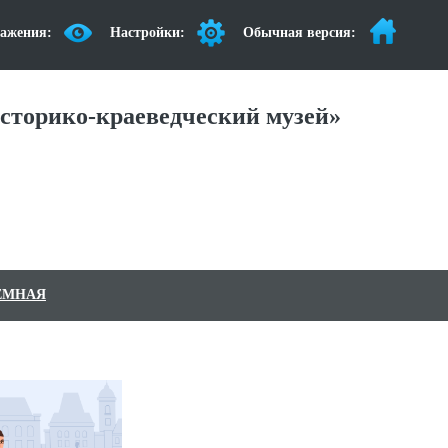
ажения:
Настройки:
Обычная версия:
сторико-краеведческий музей»
ЕМНАЯ