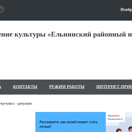
Изобр
ние культуры «Ельнинский районный и
А
КОНТАКТЫ
РЕЖИМ РАБОТЫ
ИНТЕРНЕТ-ПРИ
ер-класс - декупаж