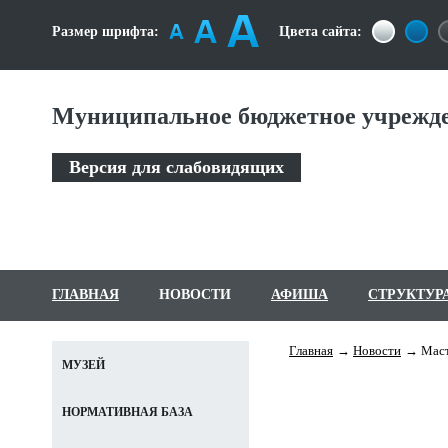
Размер шрифта:
Цвета сайта:
Муниципальное бюджетное учрежде
Версия для слабовидящих
ГЛАВНАЯ
НОВОСТИ
АФИША
СТРУКТУР
Главная
Новости
Маст
МУЗЕЙ
НОРМАТИВНАЯ БАЗА