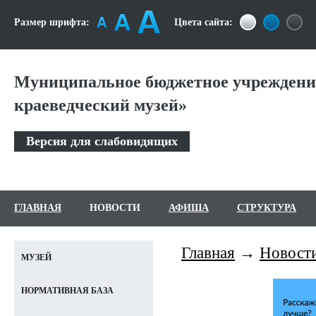
Размер шрифта:
Цвета сайта:
Муниципальное бюджетное учреждени
краеведческий музей»
Версия для слабовидящих
ГЛАВНАЯ
НОВОСТИ
АФИША
СТРУКТУРА
Главная
Новост
МУЗЕЙ
НОРМАТИВНАЯ БАЗА