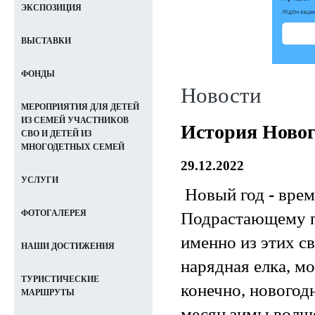
ЭКСПОЗИЦИЯ
ВЫСТАВКИ
ФОНДЫ
Новости
МЕРОПРИЯТИЯ ДЛЯ ДЕТЕЙ
ИЗ СЕМЕЙ УЧАСТНИКОВ
История Новог
СВО И ДЕТЕЙ ИЗ
МНОГОДЕТНЫХ СЕМЕЙ
29.12.2022
УСЛУГИ
Новый год
-
врем
ФОТОГАЛЕРЕЯ
Подрастающему п
именно из этих с
НАШИ ДОСТИЖЕНИЯ
нарядная елка, мо
ТУРИСТИЧЕСКИЕ
конечно, новогод
МАРШРУТЫ
месяц зимы волш