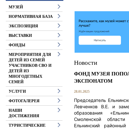
МУЗЕЙ
НОРМАТИВНАЯ БАЗА
ЭКСПОЗИЦИЯ
ВЫСТАВКИ
ФОНДЫ
МЕРОПРИЯТИЯ ДЛЯ
ДЕТЕЙ ИЗ СЕМЕЙ
Новости
УЧАСТНИКОВ СВО И
ДЕТЕЙ ИЗ
ФОНД МУЗЕЯ ПОП
МНОГОДЕТНЫХ
ЭКСПОНАТОМ
СЕМЕЙ
УСЛУГИ
28.01.2025
Председатель Ельнинск
ФОТОГАЛЕРЕЯ
Левченков В.Е. и зам
НАШИ
образования «Ельни
ДОСТИЖЕНИЯ
Смоленской области
Ельнинский районный 
ТУРИСТИЧЕСКИЕ