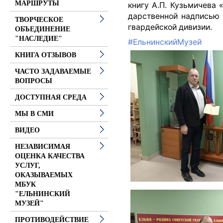
МАРШРУТЫ
книгу А.П. Кузьмичева
дарственной надписью 
ТВОРЧЕСКОЕ
гвардейской дивизии.
ОБЪЕДИНЕНИЕ
"НАСЛЕДИЕ"
#ЕльнинскийМузей
КНИГА ОТЗЫВОВ
ЧАСТО ЗАДАВАЕМЫЕ
ВОПРОСЫ
ДОСТУПНАЯ СРЕДА
МЫ В СМИ
ВИДЕО
НЕЗАВИСИМАЯ
ОЦЕНКА КАЧЕСТВА
УСЛУГ,
ОКАЗЫВАЕМЫХ
МБУК
"ЕЛЬНИНСКИЙ
МУЗЕЙ"
ПРОТИВОДЕЙСТВИЕ