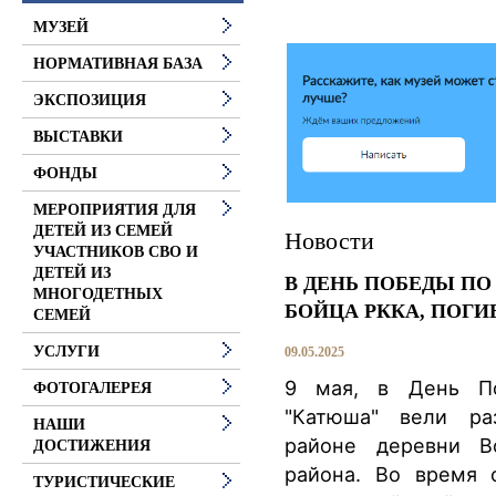
МУЗЕЙ
НОРМАТИВНАЯ БАЗА
ЭКСПОЗИЦИЯ
ВЫСТАВКИ
ФОНДЫ
МЕРОПРИЯТИЯ ДЛЯ
ДЕТЕЙ ИЗ СЕМЕЙ
Новости
УЧАСТНИКОВ СВО И
ДЕТЕЙ ИЗ
В ДЕНЬ ПОБЕДЫ П
МНОГОДЕТНЫХ
БОЙЦА РККА, ПОГИ
СЕМЕЙ
УСЛУГИ
09.05.2025
9 мая, в День По
ФОТОГАЛЕРЕЯ
"Катюша" вели ра
НАШИ
районе деревни Во
ДОСТИЖЕНИЯ
района. Во время 
ТУРИСТИЧЕСКИЕ