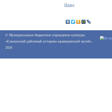
Назад
© Муниципальное бюджетное учреждение культуры
«Ельнинский районный историко-краеведческий музей»,
2026
Web-canape —
создание сайтов
и
продвижение