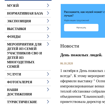
МУЗЕЙ
НОРМАТИВНАЯ БАЗА
ЭКСПОЗИЦИЯ
ВЫСТАВКИ
ФОНДЫ
МЕРОПРИЯТИЯ ДЛЯ
Новости
ДЕТЕЙ ИЗ СЕМЕЙ
УЧАСТНИКОВ СВО И
День пожилых людей.
ДЕТЕЙ ИЗ
МНОГОДЕТНЫХ
06.10.2020
СЕМЕЙ
1 октября в День пожилых
УСЛУГИ
всегда".
К этому мероприят
оформили выставку " Осень
ФОТОГАЛЕРЕЯ
импровизированные венки и
НАШИ
теплой обстановке собрали
ДОСТИЖЕНИЯ
объединения "Ельнинский 
приветствовала директор 
ТУРИСТИЧЕСКИЕ